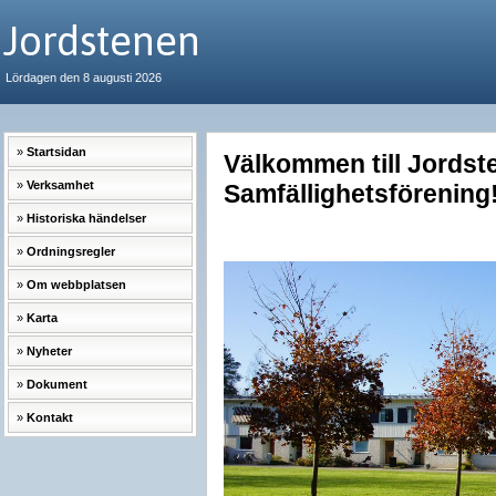
Jordstenen
Lördagen den 8 augusti 2026
Startsidan
Välkommen till Jordst
Verksamhet
Samfällighetsförening
Historiska händelser
Ordningsregler
Om webbplatsen
Karta
Nyheter
Dokument
Kontakt